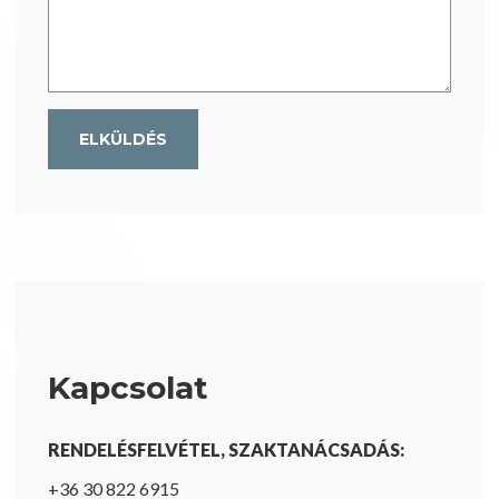
Kapcsolat
RENDELÉSFELVÉTEL, SZAKTANÁCSADÁS:
+36 30 822 6915