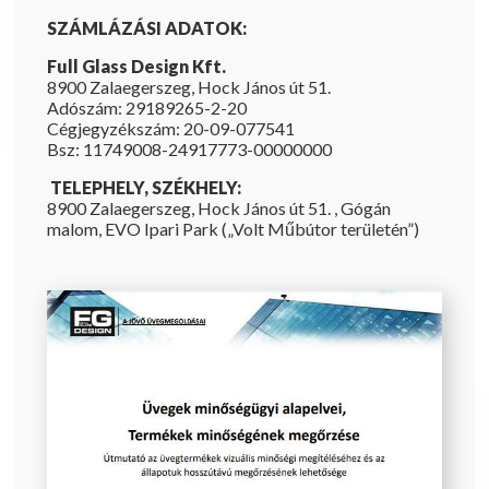
SZÁMLÁZÁSI ADATOK:
Full Glass Design Kft.
8900 Zalaegerszeg, Hock János út 51.
Adószám: 29189265-2-20
Cégjegyzékszám: 20-09-077541
Bsz: 11749008-24917773-00000000
TELEPHELY, SZÉKHELY:
8900 Zalaegerszeg, Hock János út 51. , Gógán
malom, EVO Ipari Park („Volt Műbútor területén”)