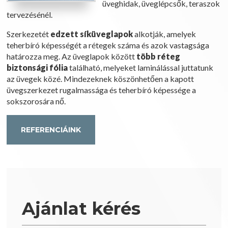
üveghidak, üveglépcsők, teraszok
tervezésénél.
Szerkezetét
edzett síküveglapok
alkotják, amelyek
teherbíró képességét a rétegek száma és azok vastagsága
határozza meg. Az üveglapok között
több réteg
biztonsági fólia
található, melyeket laminálással juttatunk
az üvegek közé. Mindezeknek köszönhetően a kapott
üvegszerkezet rugalmassága és teherbíró képessége a
sokszorosára nő.
REFERENCIÁINK
Ajánlat kérés