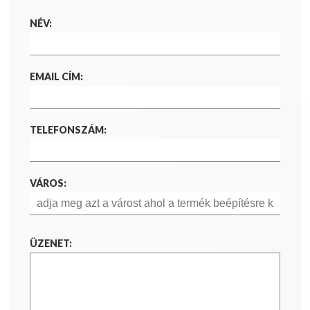
NÉV:
EMAIL CÍM:
TELEFONSZÁM:
VÁROS:
ÜZENET: