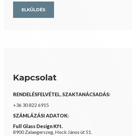
Kapcsolat
RENDELÉSFELVÉTEL, SZAKTANÁCSADÁS:
+36 30 822 6915
SZÁMLÁZÁSI ADATOK:
Full Glass Design Kft.
8900 Zalaegerszeg, Hock János út 51.