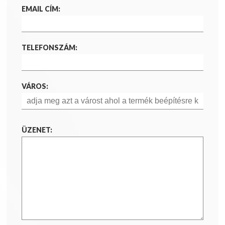
EMAIL CÍM:
TELEFONSZÁM:
VÁROS:
ÜZENET: