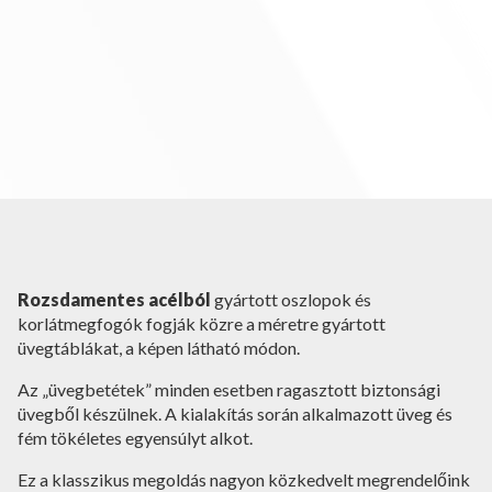
Rozsdamentes acélból
gyártott oszlopok és
korlátmegfogók fogják közre a méretre gyártott
üvegtáblákat, a képen látható módon.
Az „üvegbetétek” minden esetben ragasztott biztonsági
üvegből készülnek. A kialakítás során alkalmazott üveg és
fém tökéletes egyensúlyt alkot.
Ez a klasszikus megoldás nagyon közkedvelt megrendelőink