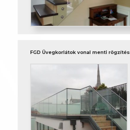
FGD Üvegkorlátok vonal menti rögzítés