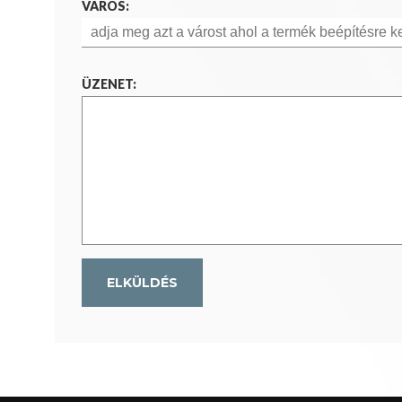
VÁROS:
ÜZENET: