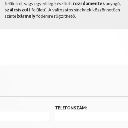
felülettel, vagy egyedileg készített
rozsdamentes
anyagú,
szálcsiszolt
felületű. A változatos síneknek köszönhetően
szinte
bármely
födémre rögzíthető.
TELEFONSZÁM: