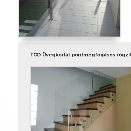
FGD Üvegkorlát pontmegfogásos rögzí